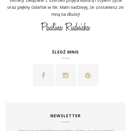
tematy związane z szeroko pojęta kulturą i stylem życia
oraz piękny Gdańsk w tle. Mam nadzieję, że zostaniesz ze
mną na dłużej!
ŚLEDŹ MNIE
NEWSLETTER
Zapisz się na bezpłatny newsletter i dołącz do grona moich