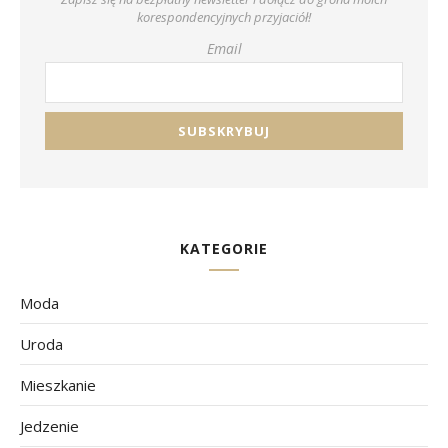
korespondencyjnych przyjaciół!
Email
KATEGORIE
Moda
Uroda
Mieszkanie
Jedzenie