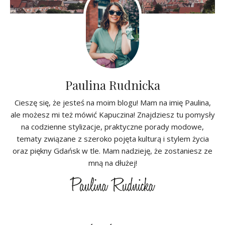
Paulina Rudnicka
Cieszę się, że jesteś na moim blogu! Mam na imię Paulina,
ale możesz mi też mówić Kapuczina! Znajdziesz tu pomysły
na codzienne stylizacje, praktyczne porady modowe,
tematy związane z szeroko pojęta kulturą i stylem życia
oraz piękny Gdańsk w tle. Mam nadzieję, że zostaniesz ze
mną na dłużej!