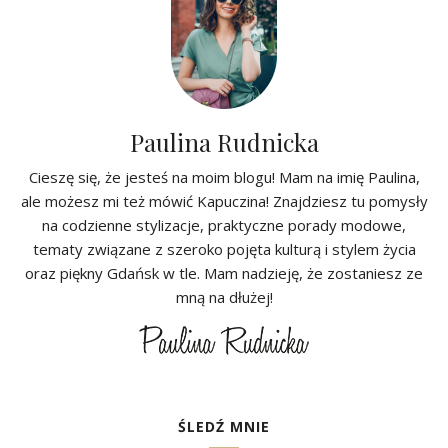
Paulina Rudnicka
Cieszę się, że jesteś na moim blogu! Mam na imię Paulina,
ale możesz mi też mówić Kapuczina! Znajdziesz tu pomysły
na codzienne stylizacje, praktyczne porady modowe,
tematy związane z szeroko pojęta kulturą i stylem życia
oraz piękny Gdańsk w tle. Mam nadzieję, że zostaniesz ze
mną na dłużej!
ŚLEDŹ MNIE