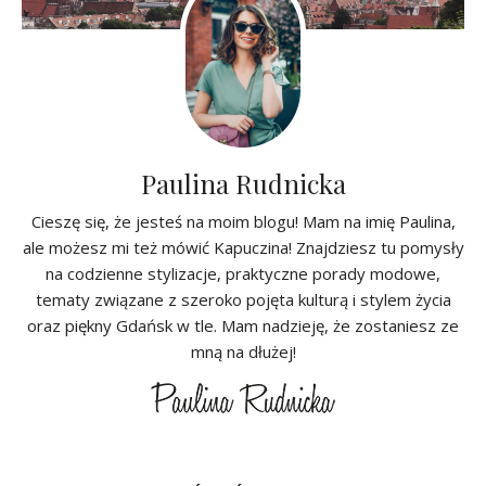
Paulina Rudnicka
Cieszę się, że jesteś na moim blogu! Mam na imię Paulina,
ale możesz mi też mówić Kapuczina! Znajdziesz tu pomysły
na codzienne stylizacje, praktyczne porady modowe,
tematy związane z szeroko pojęta kulturą i stylem życia
oraz piękny Gdańsk w tle. Mam nadzieję, że zostaniesz ze
mną na dłużej!