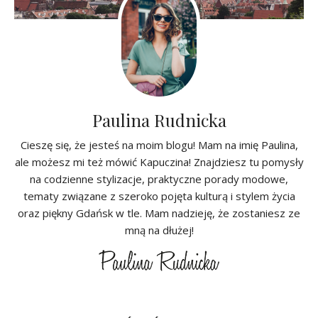
Paulina Rudnicka
Cieszę się, że jesteś na moim blogu! Mam na imię Paulina,
ale możesz mi też mówić Kapuczina! Znajdziesz tu pomysły
na codzienne stylizacje, praktyczne porady modowe,
tematy związane z szeroko pojęta kulturą i stylem życia
oraz piękny Gdańsk w tle. Mam nadzieję, że zostaniesz ze
mną na dłużej!