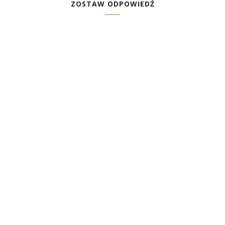
ZOSTAW ODPOWIEDŹ