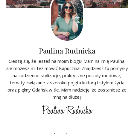
Paulina Rudnicka
Cieszę się, że jesteś na moim blogu! Mam na imię Paulina,
ale możesz mi też mówić Kapuczina! Znajdziesz tu pomysły
na codzienne stylizacje, praktyczne porady modowe,
tematy związane z szeroko pojęta kulturą i stylem życia
oraz piękny Gdańsk w tle. Mam nadzieję, że zostaniesz ze
mną na dłużej!