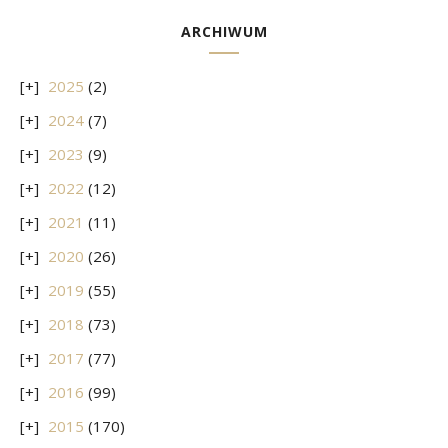
ARCHIWUM
2025
(2)
2024
(7)
2023
(9)
2022
(12)
2021
(11)
2020
(26)
2019
(55)
2018
(73)
2017
(77)
2016
(99)
2015
(170)