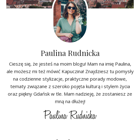
Paulina Rudnicka
Cieszę się, że jesteś na moim blogu! Mam na imię Paulina,
ale możesz mi też mówić Kapuczina! Znajdziesz tu pomysły
na codzienne stylizacje, praktyczne porady modowe,
tematy związane z szeroko pojęta kulturą i stylem życia
oraz piękny Gdańsk w tle. Mam nadzieję, że zostaniesz ze
mną na dłużej!