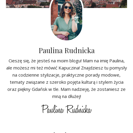
Paulina Rudnicka
Cieszę się, że jesteś na moim blogu! Mam na imię Paulina,
ale możesz mi też mówić Kapuczina! Znajdziesz tu pomysły
na codzienne stylizacje, praktyczne porady modowe,
tematy związane z szeroko pojęta kulturą i stylem życia
oraz piękny Gdańsk w tle. Mam nadzieję, że zostaniesz ze
mną na dłużej!