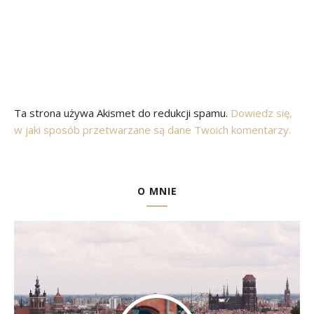
Ta strona używa Akismet do redukcji spamu.
Dowiedz się,
w jaki sposób przetwarzane są dane Twoich komentarzy.
O MNIE