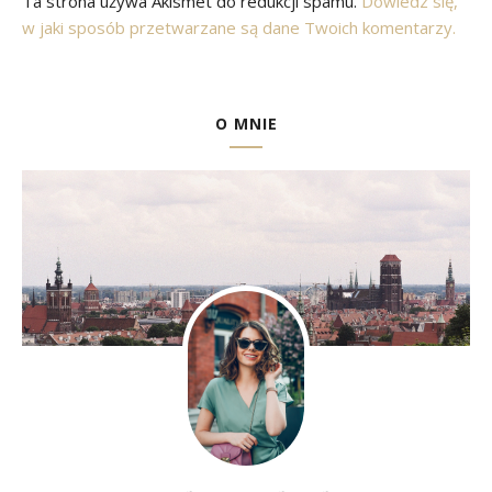
Ta strona używa Akismet do redukcji spamu.
Dowiedz się,
w jaki sposób przetwarzane są dane Twoich komentarzy.
O MNIE