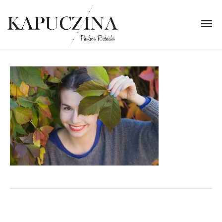
30 października 2013
IMG_4714
Written by
Kapuczina
in