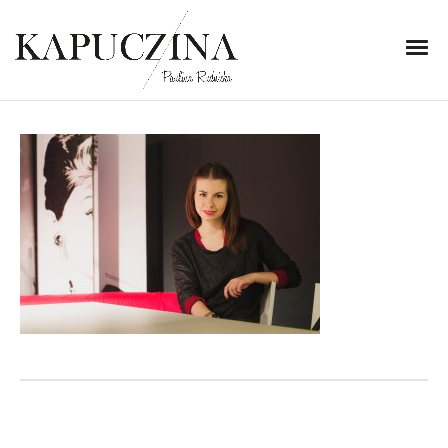
30 października 2013
IMG_9133
Written by
Kapuczina
in