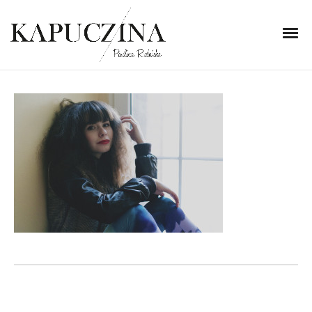
31 października 2013
IMG_3805
Written by
Kapuczina
in