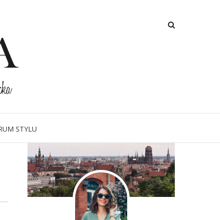
O MNIE
RUM STYLU