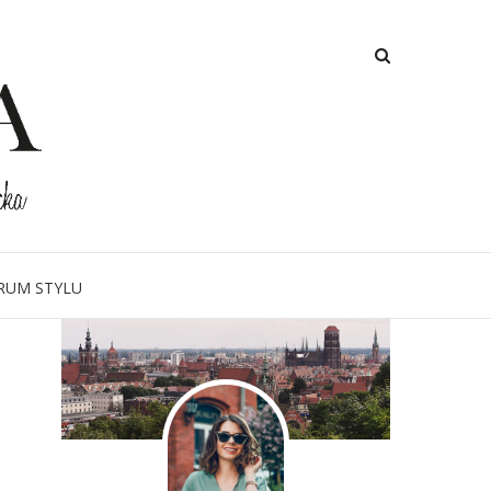
O MNIE
RUM STYLU