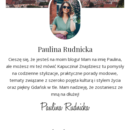
Paulina Rudnicka
Cieszę się, że jesteś na moim blogu! Mam na imię Paulina,
ale możesz mi też mówić Kapuczina! Znajdziesz tu pomysły
na codzienne stylizacje, praktyczne porady modowe,
tematy związane z szeroko pojęta kulturą i stylem życia
oraz piękny Gdańsk w tle. Mam nadzieję, że zostaniesz ze
mną na dłużej!