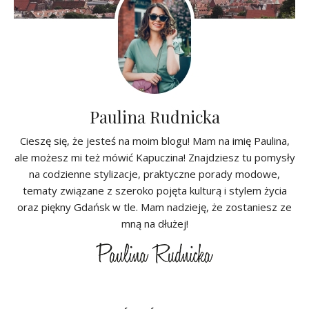
Paulina Rudnicka
Cieszę się, że jesteś na moim blogu! Mam na imię Paulina,
ale możesz mi też mówić Kapuczina! Znajdziesz tu pomysły
na codzienne stylizacje, praktyczne porady modowe,
tematy związane z szeroko pojęta kulturą i stylem życia
oraz piękny Gdańsk w tle. Mam nadzieję, że zostaniesz ze
mną na dłużej!